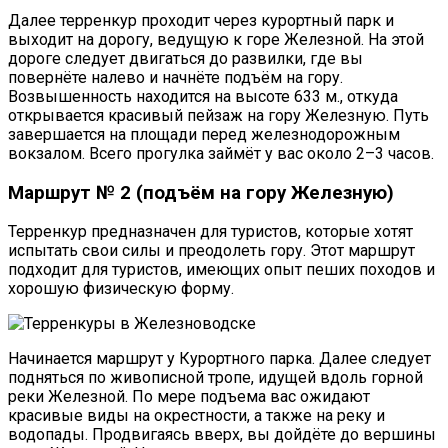
Далее терренкур проходит через курортный парк и
выходит на дорогу, ведущую к горе Железной. На этой
дороге следует двигаться до развилки, где вы
повернёте налево и начнёте подъём на гору.
Возвышенность находится на высоте 633 м., откуда
открывается красивый пейзаж на гору Железную. Путь
завершается на площади перед железнодорожным
вокзалом. Всего прогулка займёт у вас около 2–3 часов.
Маршрут № 2 (подъём на гору Железную)
Терренкур предназначен для туристов, которые хотят
испытать свои силы и преодолеть гору. Этот маршрут
подходит для туристов, имеющих опыт пеших походов и
хорошую физическую форму.
Начинается маршрут у Курортного парка. Далее следует
подняться по живописной тропе, идущей вдоль горной
реки Железной. По мере подъема вас ожидают
красивые виды на окрестности, а также на реку и
водопады. Продвигаясь вверх, вы дойдёте до вершины