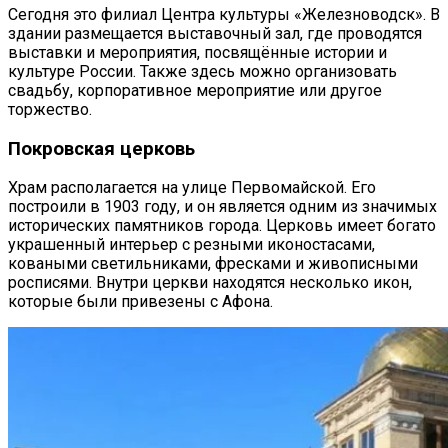
Сегодня это филиал Центра культуры «Железноводск». В
здании размещается выставочный зал, где проводятся
выставки и мероприятия, посвящённые истории и
культуре России. Также здесь можно организовать
свадьбу, корпоративное мероприятие или другое
торжество.
Покровская церковь
Храм располагается на улице Первомайской. Его
построили в 1903 году, и он является одним из значимых
исторических памятников города. Церковь имеет богато
украшенный интерьер с резными иконостасами,
коваными светильниками, фресками и живописными
росписями. Внутри церкви находятся несколько икон,
которые были привезены с Афона.