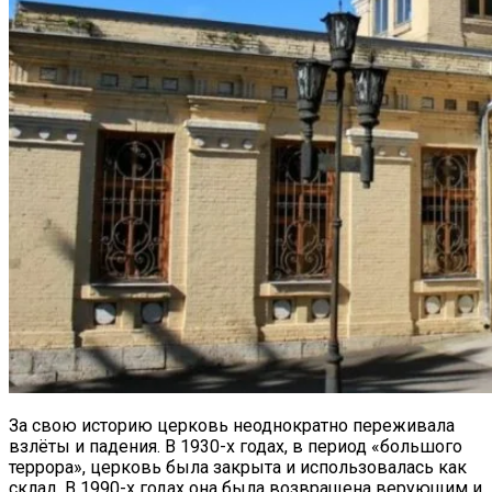
За свою историю церковь неоднократно переживала
взлёты и падения. В 1930-х годах, в период «большого
террора», церковь была закрыта и использовалась как
склад. В 1990-х годах она была возвращена верующим и