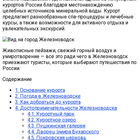
курортов России благодаря местонахождению
целебных источников минеральной воды. Курорт
предлагает разнообразные спа-процедуры и лечебные
курсы, а также возможности для активного отдыха и
увлекательных экскурсий.
Живописные пейзажи, свежий горный воздух и
умиротворение — всё это ради чего в Железноводск
приезжают туристы, которые выбирают путешествия по
России.
Содержание
1.
Основание курорта
2.
Погода в Железноводске
3.
Как добраться до курорта
4.
Достопримечательности Железноводска
4.1.
Курортный парк
4.2.
Курортное озеро
4.3.
Пушкинская галерея
4.4.
Дворец эмира Бухарского
4.5.
Покровская церковь