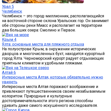
Урал
5
Челябинск
Челябинск – это город-миллионник, располагающийся
на восточной стороне склона Уральских гор. Он занимает
обе стороны реки Миасс и располагает на территории
два больших озера: Смолино и Первое.
Крым
4
Ялта: основные места для пляжного отдыха
На полуострове Крым, в окружении исторических
дворцов и многочисленных бухт, находится курортный
город Ялта. Черноморский курорт радует отдыхающих
приятным климатом и удобными пляжами.
Алтай
6
Интересные места Алтая, которые обязательно нужно
увидеть
Интересные места Алтая поражают воображение и
привлекают путешественников своим незабываемым
колоритом. Природные и культурные
достопримечательности этого региона способны
удивить даже самого искушённого исследователя.