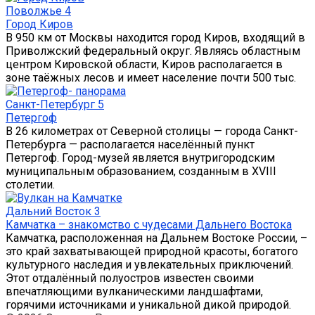
Поволжье
4
Город Киров
В 950 км от Москвы находится город Киров, входящий в
Приволжский федеральный округ. Являясь областным
центром Кировской области, Киров располагается в
зоне таёжных лесов и имеет население почти 500 тыс.
Санкт-Петербург
5
Петергоф
В 26 километрах от Северной столицы — города Санкт-
Петербурга — располагается населённый пункт
Петергоф. Город-музей является внутригородским
муниципальным образованием, созданным в XVIII
столетии.
Дальний Восток
3
Камчатка – знакомство с чудесами Дальнего Востока
Камчатка, расположенная на Дальнем Востоке России, –
это край захватывающей природной красоты, богатого
культурного наследия и увлекательных приключений.
Этот отдалённый полуостров известен своими
впечатляющими вулканическими ландшафтами,
горячими источниками и уникальной дикой природой.