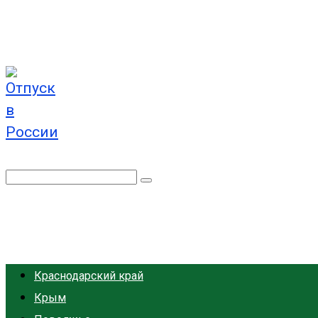
Перейти
к
контенту
Отпуск в России
Поиск:
Краснодарский край
Крым