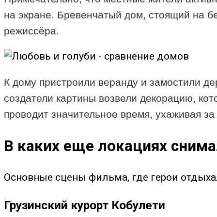
на экране. Бревенчатый дом, стоящий на б
режиссёра.
К дому пристроили веранду и замостили де
создатели картины возвели декорацию, кот
проводит значительное время, ухаживая за
В каких еще локациях снима
Основные сцены фильма, где герои отдыхал
Грузинский курорт Кобулети