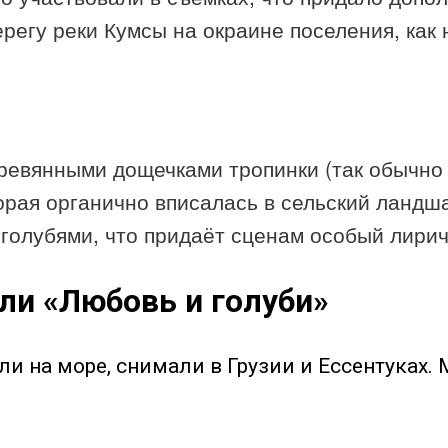
ерегу реки Кумсы на окраине поселения, как
ревянными дощечками тропинки (так обычно 
орая органично вписалась в сельский ландш
 голубями, что придаёт сценам особый лирич
ли «Любовь и голуби»
и на море, снимали в Грузии и Ессентуках.