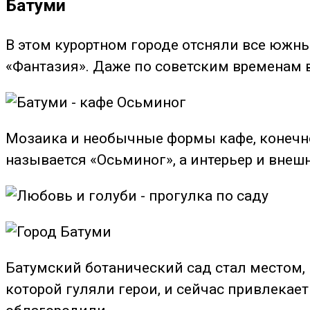
Батуми
В этом курортном городе отсняли все южны
«Фантазия». Даже по советским временам 
Мозаика и необычные формы кафе, конечно
называется «Осьминог», а интерьер и вне
Батумский ботанический сад стал местом, 
которой гуляли герои, и сейчас привлекает