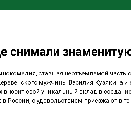
где снимали знаменит
кинокомедия, ставшая неотъемлемой частью
еревенского мужчины Василия Кузякина и е
х вносит свой уникальный вклад в создани
 в России, с удовольствием приезжают в те