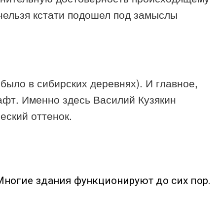
 нельзя кстати подошел под замыслы
было в сибирских деревнях). И главное,
афт. Именно здесь Василий Кузякин
еский оттенок.
 Многие здания функционируют до сих пор.