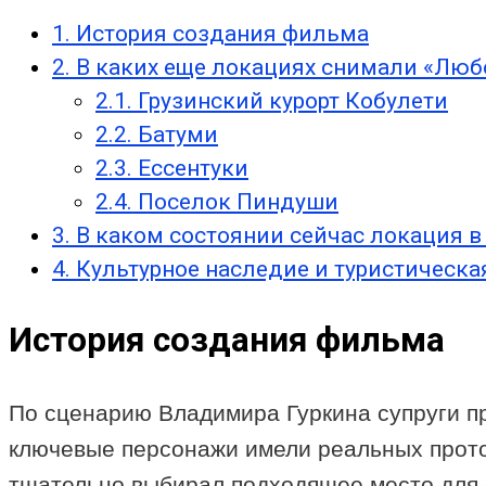
1.
История создания фильма
2.
В каких еще локациях снимали «Люб
2.1.
Грузинский курорт Кобулети
2.2.
Батуми
2.3.
Ессентуки
2.4.
Поселок Пиндуши
3.
В каком состоянии сейчас локация 
4.
Культурное наследие и туристическа
История создания фильма
По сценарию Владимира Гуркина супруги пр
ключевые персонажи имели реальных прото
тщательно выбирал подходящее место для 