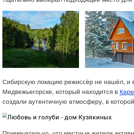
Сибирскую локацию режиссёр не нашёл, и 
Медвежьегорске, который находится в
Каре
создали аутентичную атмосферу, в которо
Примечательно, что местные жители актив