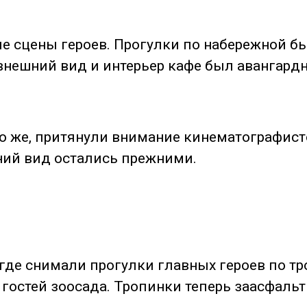
е сцены героев. Прогулки по набережной б
внешний вид и интерьер кафе был авангард
 же, притянули внимание кинематографисто
шний вид остались прежними.
где снимали прогулки главных героев по т
 гостей зоосада. Тропинки теперь заасфальт