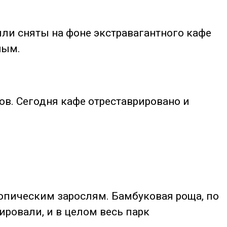
ыли сняты на фоне экстравагантного кафе
ным.
в. Сегодня кафе отреставрировано и
ропическим зарослям. Бамбуковая роща, по
ировали, и в целом весь парк