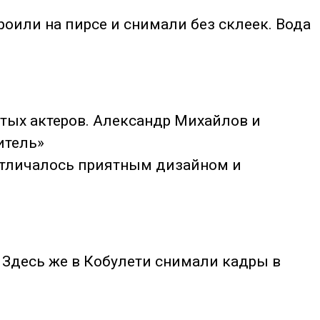
роили на пирсе и снимали без склеек. Вода
тых актеров.
Александр
Михайлов и
итель»
 отличалось приятным дизайном и
. Здесь же в Кобулети снимали кадры в