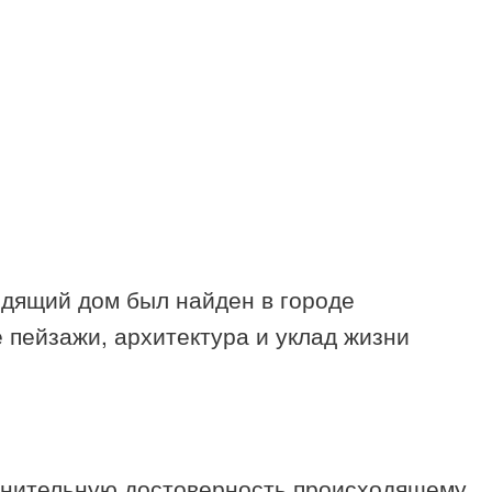
одящий дом был найден в городе
 пейзажи, архитектура и уклад жизни
олнительную достоверность происходящему