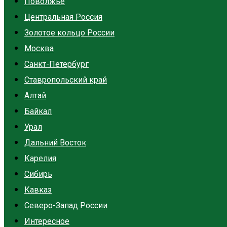
Поволжье
Центральная Россия
Золотое кольцо России
Москва
Санкт-Петербург
Ставропольский край
Алтай
Байкал
Урал
Дальний Восток
Карелия
Сибирь
Кавказ
Северо-Запад России
Интересное